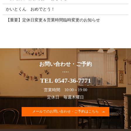
かいとくん おめでとう！
【重要】定休日変更＆営業時間臨時変更のお知らせ
お問い合わせ・ご予約
TEL 0547-36-7771
営業時間 10:00～19:00
定休日 毎週木曜日
メールでのお問い合わせ・ご予約はこちら