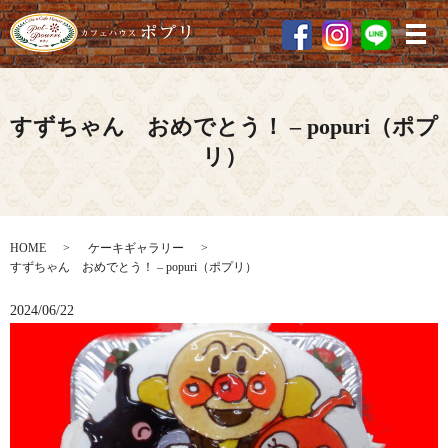
メ
すずちゃん おめでとう！ – popuri（ポプ
リ）
HOME
ケーキギャラリー
すずちゃん おめでとう！ – popuri（ポプリ）
2024/06/22