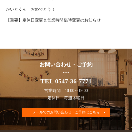
かいとくん おめでとう！
【重要】定休日変更＆営業時間臨時変更のお知らせ
お問い合わせ・ご予約
TEL 0547-36-7771
営業時間 10:00～19:00
定休日 毎週木曜日
メールでのお問い合わせ・ご予約はこちら