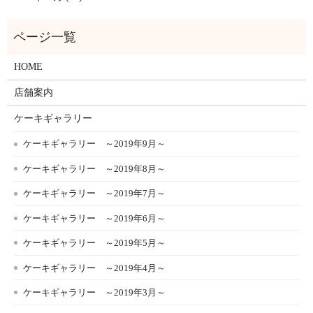
HOME
店舗案内
ケーキギャラリー
ケーキギャラリー ～2019年9月～
ケーキギャラリー ～2019年8月～
ケーキギャラリー ～2019年7月～
ケーキギャラリー ～2019年6月～
ケーキギャラリー ～2019年5月～
ケーキギャラリー ～2019年4月～
ケーキギャラリー ～2019年3月～