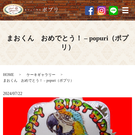
メ
まおくん おめでとう！ – popuri（ポプ
リ）
HOME
ケーキギャラリー
まおくん おめでとう！ – popuri（ポプリ）
2024/07/22