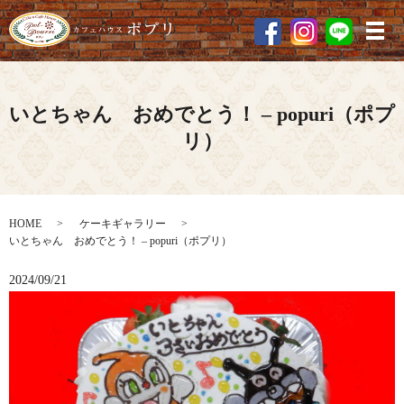
メ
いとちゃん おめでとう！ – popuri（ポプ
リ）
HOME
ケーキギャラリー
いとちゃん おめでとう！ – popuri（ポプリ）
2024/09/21