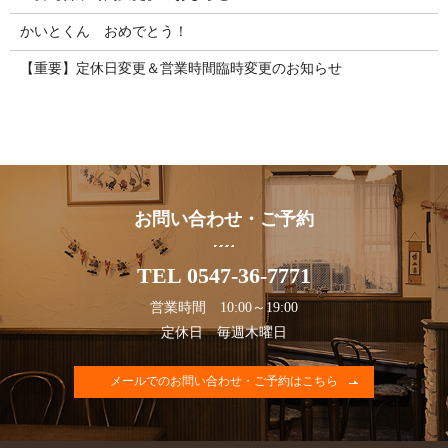
かいとくん おめでとう！
【重要】定休日変更＆営業時間臨時変更のお知らせ
お問い合わせ・ご予約
TEL 0547-36-7771
営業時間 10:00～19:00
定休日 毎週木曜日
メールでのお問い合わせ・ご予約はこちら