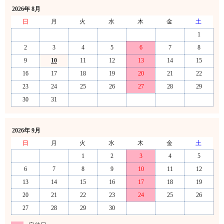
2026年 8月
日
月
火
水
木
金
土
1
2
3
4
5
6
7
8
9
10
11
12
13
14
15
16
17
18
19
20
21
22
23
24
25
26
27
28
29
30
31
2026年 9月
日
月
火
水
木
金
土
1
2
3
4
5
6
7
8
9
10
11
12
13
14
15
16
17
18
19
20
21
22
23
24
25
26
27
28
29
30