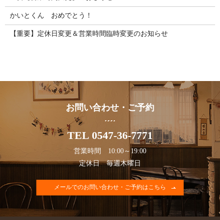
かいとくん おめでとう！
【重要】定休日変更＆営業時間臨時変更のお知らせ
お問い合わせ・ご予約
TEL 0547-36-7771
営業時間 10:00～19:00
定休日 毎週木曜日
メールでのお問い合わせ・ご予約はこちら