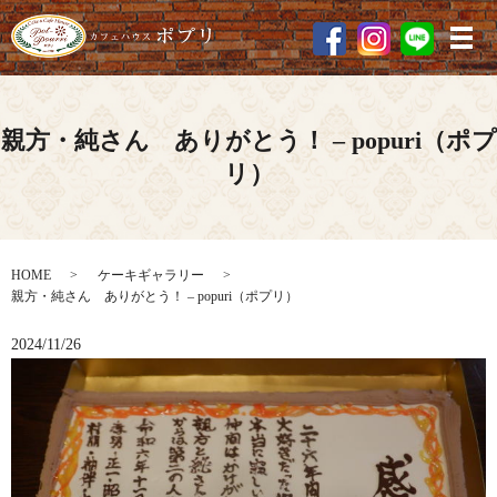
メ
親方・純さん ありがとう！ – popuri（ポプ
リ）
HOME
ケーキギャラリー
親方・純さん ありがとう！ – popuri（ポプリ）
2024/11/26