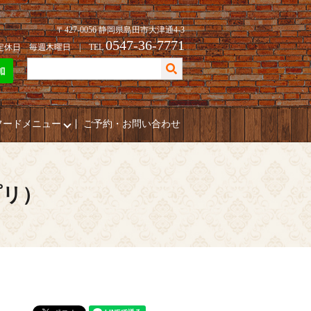
〒427-0056 静岡県島田市大津通4-3
0547-36-7771
| 定休日 毎週木曜日 | TEL
フードメニュー
ご予約・お問い合わせ
プリ）