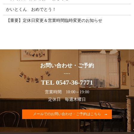
かいとくん おめでとう！
【重要】定休日変更＆営業時間臨時変更のお知らせ
お問い合わせ・ご予約
TEL 0547-36-7771
営業時間 10:00～19:00
定休日 毎週木曜日
メールでのお問い合わせ・ご予約はこちら