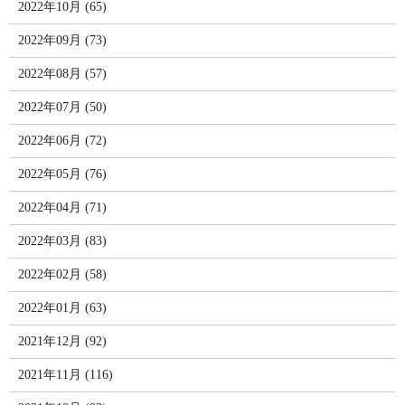
2022年10月 (65)
2022年09月 (73)
2022年08月 (57)
2022年07月 (50)
2022年06月 (72)
2022年05月 (76)
2022年04月 (71)
2022年03月 (83)
2022年02月 (58)
2022年01月 (63)
2021年12月 (92)
2021年11月 (116)