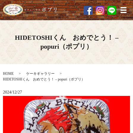
メ
HIDETOSHIくん おめでとう！ –
popuri（ポプリ）
HOME
ケーキギャラリー
HIDETOSHIくん おめでとう！ – popuri（ポプリ）
2024/12/27