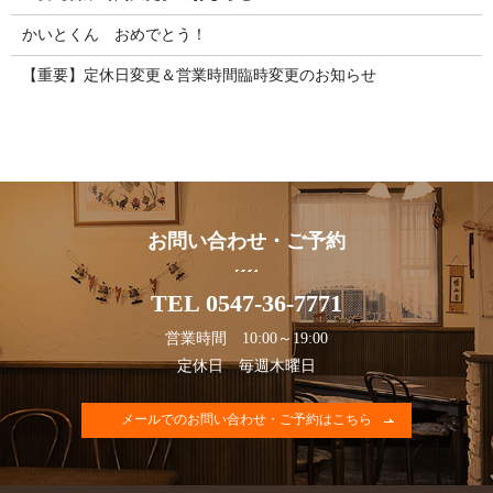
かいとくん おめでとう！
【重要】定休日変更＆営業時間臨時変更のお知らせ
お問い合わせ・ご予約
TEL 0547-36-7771
営業時間 10:00～19:00
定休日 毎週木曜日
メールでのお問い合わせ・ご予約はこちら