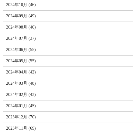
2024年10月 (46)
2024年09月 (49)
2024年08月 (40)
2024年07月 (37)
2024年06月 (55)
2024年05月 (55)
2024年04月 (42)
2024年03月 (48)
2024年02月 (43)
2024年01月 (45)
2023年12月 (70)
2023年11月 (69)