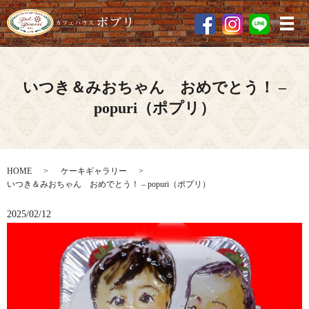
メ
いつき＆みおちゃん おめでとう！ –
popuri（ポプリ）
HOME
ケーキギャラリー
いつき＆みおちゃん おめでとう！ – popuri（ポプリ）
2025/02/12