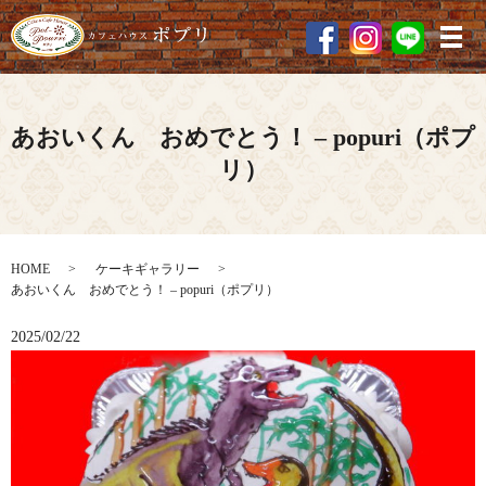
メ
あおいくん おめでとう！ – popuri（ポプ
リ）
HOME
ケーキギャラリー
あおいくん おめでとう！ – popuri（ポプリ）
2025/02/22