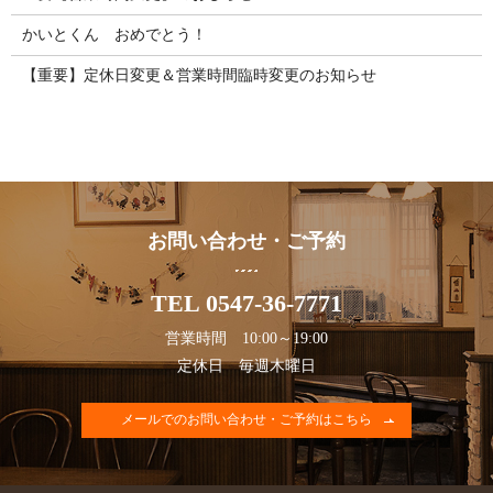
かいとくん おめでとう！
【重要】定休日変更＆営業時間臨時変更のお知らせ
お問い合わせ・ご予約
TEL 0547-36-7771
営業時間 10:00～19:00
定休日 毎週木曜日
メールでのお問い合わせ・ご予約はこちら