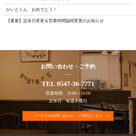
かいとくん おめでとう！
【重要】定休日変更＆営業時間臨時変更のお知らせ
お問い合わせ・ご予約
TEL 0547-36-7771
営業時間 10:00～19:00
定休日 毎週木曜日
メールでのお問い合わせ・ご予約はこちら