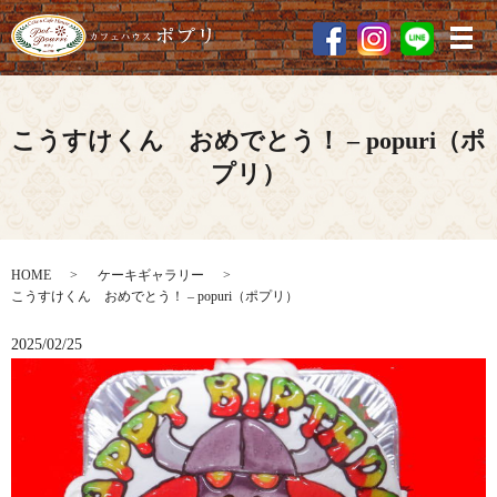
メ
こうすけくん おめでとう！ – popuri（ポ
プリ）
HOME
ケーキギャラリー
こうすけくん おめでとう！ – popuri（ポプリ）
2025/02/25