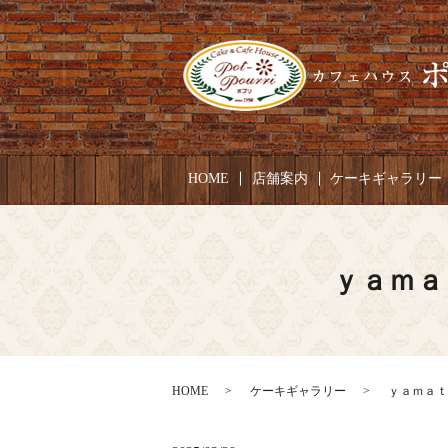
HOME
店舗案内
ケーキギャラリー
ｙａｍａ
HOME
ケーキギャラリー
ｙａｍａｔｏ