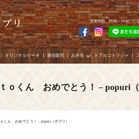
営業時間 10:00～19:00 
オリジナルケーキ
通信販売
お弁当
トアルコトラジャ
ｔｏくん おめでとう！ – popuri
くん おめでとう！ – popuri（ポプリ）