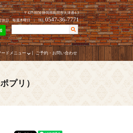
〒427-0056 静岡県島田市大津通4-3
0547-36-7771
| 定休日 毎週木曜日 | TEL
フードメニュー
ご予約・お問い合わせ
（ポプリ）