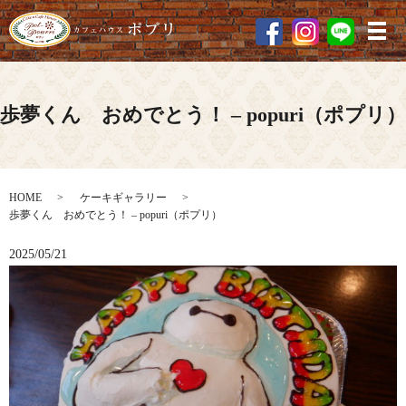
メ
歩夢くん おめでとう！ – popuri（ポプリ）
HOME
ケーキギャラリー
歩夢くん おめでとう！ – popuri（ポプリ）
2025/05/21