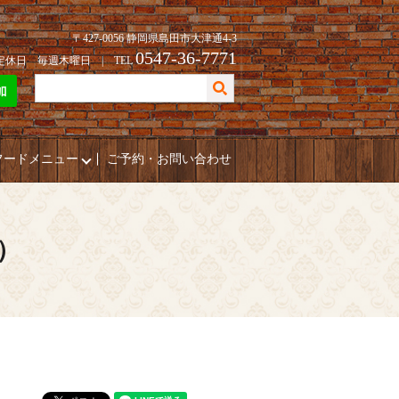
〒427-0056 静岡県島田市大津通4-3
0547-36-7771
| 定休日 毎週木曜日 | TEL
フードメニュー
ご予約・お問い合わせ
リ）