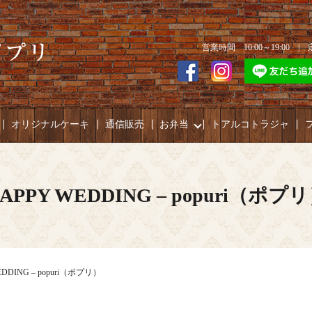
営業時間 10:00～19:00 
オリジナルケーキ
通信販売
お弁当
トアルコトラジャ
APPY WEDDING – popuri（ポプ
EDDING – popuri（ポプリ）