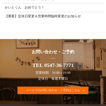
かいとくん おめでとう！
【重要】定休日変更＆営業時間臨時変更のお知らせ
お問い合わせ・ご予約
TEL 0547-36-7771
営業時間 10:00～19:00
定休日 毎週木曜日
メールでのお問い合わせ・ご予約はこちら