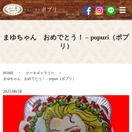
メ
まゆちゃん おめでとう！ – popuri（ポプ
リ）
HOME
ケーキギャラリー
まゆちゃん おめでとう！ – popuri（ポプリ）
2025/06/18