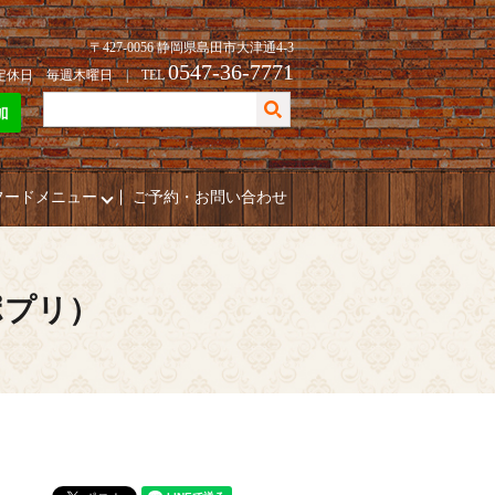
〒427-0056 静岡県島田市大津通4-3
0547-36-7771
| 定休日 毎週木曜日 | TEL
フードメニュー
ご予約・お問い合わせ
ポプリ）