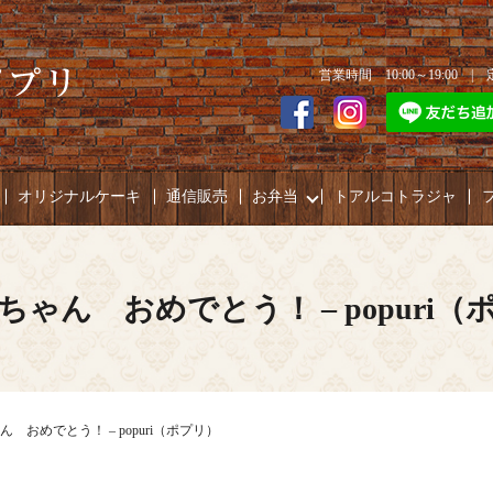
営業時間 10:00～19:00 
オリジナルケーキ
通信販売
お弁当
トアルコトラジャ
ちゃん おめでとう！ – popuri（
 おめでとう！ – popuri（ポプリ）