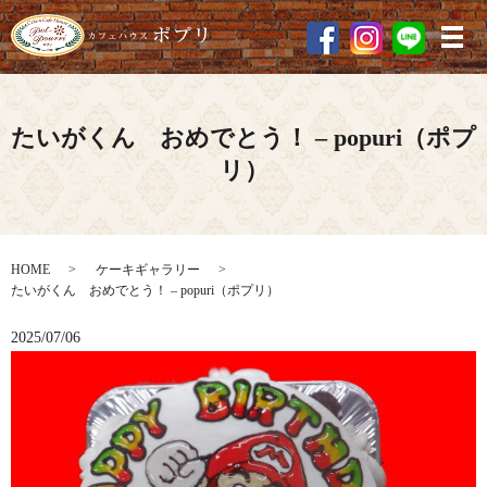
メ
たいがくん おめでとう！ – popuri（ポプ
リ）
HOME
ケーキギャラリー
たいがくん おめでとう！ – popuri（ポプリ）
2025/07/06