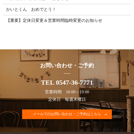
かいとくん おめでとう！
【重要】定休日変更＆営業時間臨時変更のお知らせ
お問い合わせ・ご予約
TEL 0547-36-7771
営業時間 10:00～19:00
定休日 毎週木曜日
メールでのお問い合わせ・ご予約はこちら