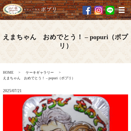
メ
えまちゃん おめでとう！ – popuri（ポプ
リ）
HOME
ケーキギャラリー
えまちゃん おめでとう！ – popuri（ポプリ）
2025/07/21