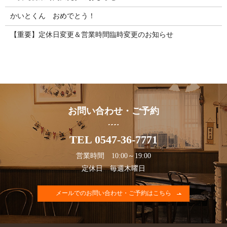
かいとくん おめでとう！
【重要】定休日変更＆営業時間臨時変更のお知らせ
お問い合わせ・ご予約
TEL 0547-36-7771
営業時間 10:00～19:00
定休日 毎週木曜日
メールでのお問い合わせ・ご予約はこちら