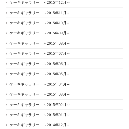
ケーキギャラリー ～2015年12月～
ケーキギャラリー ～2015年11月～
ケーキギャラリー ～2015年10月～
ケーキギャラリー ～2015年09月～
ケーキギャラリー ～2015年08月～
ケーキギャラリー ～2015年07月～
ケーキギャラリー ～2015年06月～
ケーキギャラリー ～2015年05月～
ケーキギャラリー ～2015年04月～
ケーキギャラリー ～2015年03月～
ケーキギャラリー ～2015年02月～
ケーキギャラリー ～2015年01月～
ケーキギャラリー ～2014年12月～