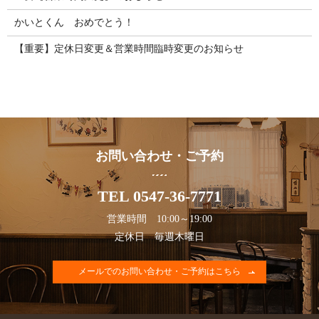
かいとくん おめでとう！
【重要】定休日変更＆営業時間臨時変更のお知らせ
お問い合わせ・ご予約
TEL 0547-36-7771
営業時間 10:00～19:00
定休日 毎週木曜日
メールでのお問い合わせ・ご予約はこちら