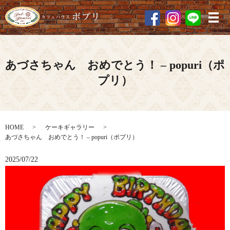
メ
あづさちゃん おめでとう！ – popuri（ポ
プリ）
HOME
ケーキギャラリー
あづさちゃん おめでとう！ – popuri（ポプリ）
2025/07/22