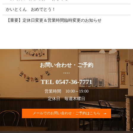
かいとくん おめでとう！
【重要】定休日変更＆営業時間臨時変更のお知らせ
お問い合わせ・ご予約
TEL 0547-36-7771
営業時間 10:00～19:00
定休日 毎週木曜日
メールでのお問い合わせ・ご予約はこちら