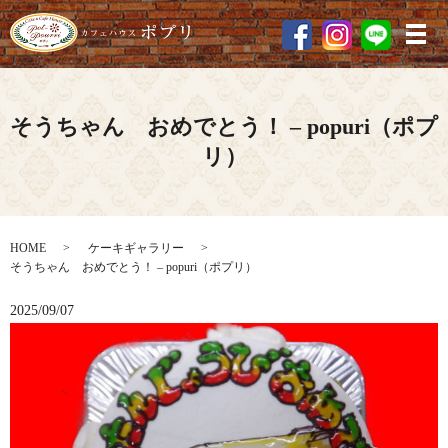
メ
そうちゃん おめでとう！ – popuri（ポプ
リ）
HOME
ケーキギャラリー
そうちゃん おめでとう！ – popuri（ポプリ）
2025/09/07