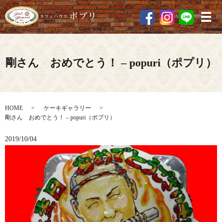
メ
剛さん おめでとう！ – popuri（ポプリ）
HOME
ケーキギャラリー
剛さん おめでとう！ – popuri（ポプリ）
2019/10/04