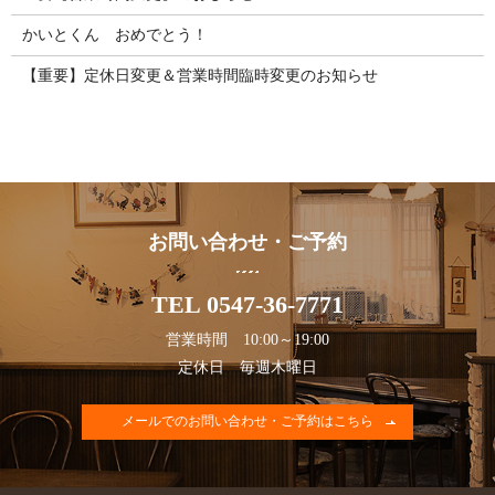
かいとくん おめでとう！
【重要】定休日変更＆営業時間臨時変更のお知らせ
お問い合わせ・ご予約
TEL 0547-36-7771
営業時間 10:00～19:00
定休日 毎週木曜日
メールでのお問い合わせ・ご予約はこちら