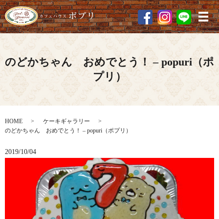
メ
のどかちゃん おめでとう！ – popuri（ポ
プリ）
HOME
ケーキギャラリー
のどかちゃん おめでとう！ – popuri（ポプリ）
2019/10/04