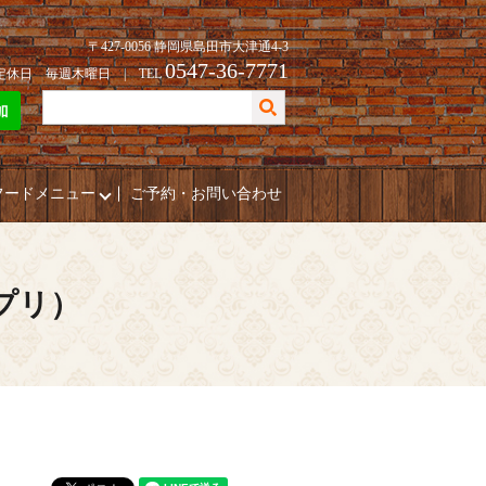
〒427-0056 静岡県島田市大津通4-3
0547-36-7771
| 定休日 毎週木曜日 | TEL
フードメニュー
ご予約・お問い合わせ
ポプリ）