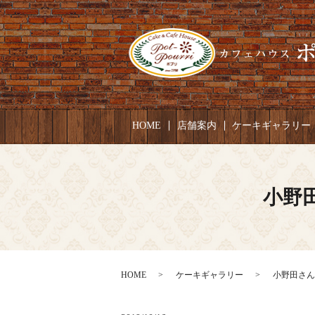
HOME
店舗案内
ケーキギャラリー
小野田
HOME
ケーキギャラリー
小野田さん 