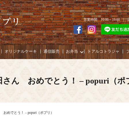
営業時間 10:00～19:00 
オリジナルケーキ
通信販売
お弁当
トアルコトラジャ
さん おめでとう！ – popuri（
おめでとう！ – popuri（ポプリ）