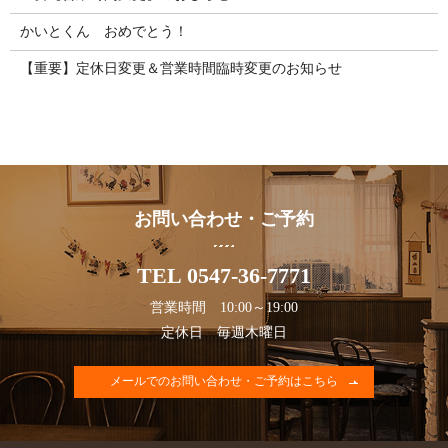
かいとくん おめでとう！
【重要】定休日変更＆営業時間臨時変更のお知らせ
お問い合わせ・ご予約
TEL 0547-36-7771
営業時間 10:00～19:00
定休日 毎週木曜日
メールでのお問い合わせ・ご予約はこちら