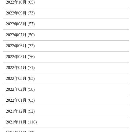
2022年10月 (65)
2022年09月 (73)
2022年08月 (57)
2022年07月 (50)
2022年06月 (72)
2022年05月 (76)
2022年04月 (71)
2022年03月 (83)
2022年02月 (58)
2022年01月 (63)
2021年12月 (92)
2021年11月 (116)