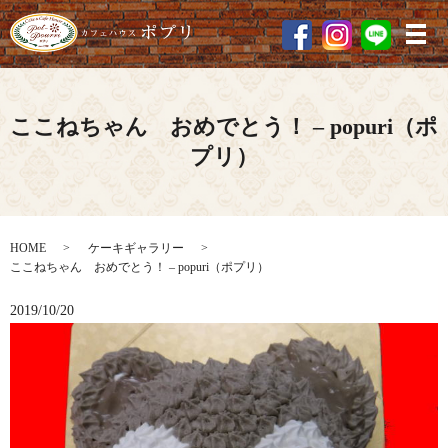
メ
ここねちゃん おめでとう！ – popuri（ポ
プリ）
HOME
ケーキギャラリー
ここねちゃん おめでとう！ – popuri（ポプリ）
2019/10/20