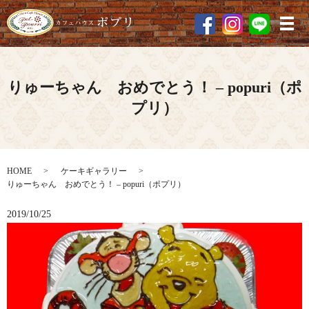
メ
りゅーちゃん おめでとう！ – popuri（ポ
プリ）
HOME
ケーキギャラリー
りゅーちゃん おめでとう！ – popuri（ポプリ）
2019/10/25