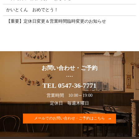
かいとくん おめでとう！
【重要】定休日変更＆営業時間臨時変更のお知らせ
お問い合わせ・ご予約
TEL 0547-36-7771
営業時間 10:00～19:00
定休日 毎週木曜日
メールでのお問い合わせ・ご予約はこちら