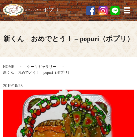
メ
新くん おめでとう！ – popuri（ポプリ）
HOME
ケーキギャラリー
新くん おめでとう！ – popuri（ポプリ）
2019/10/25