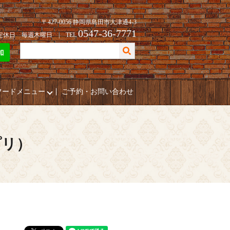
〒427-0056 静岡県島田市大津通4-3
0547-36-7771
| 定休日 毎週木曜日 | TEL
フードメニュー
ご予約・お問い合わせ
プリ）