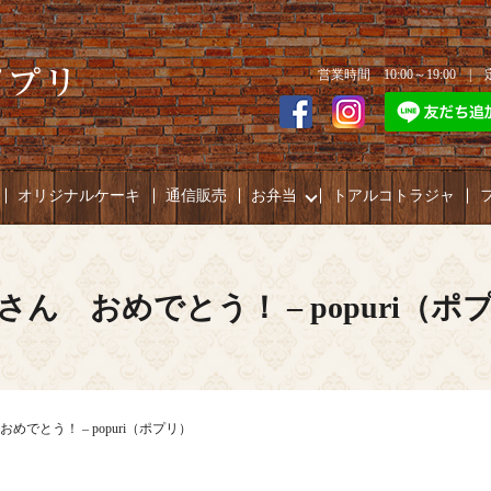
営業時間 10:00～19:00 
オリジナルケーキ
通信販売
お弁当
トアルコトラジャ
さん おめでとう！ – popuri（ポ
めでとう！ – popuri（ポプリ）