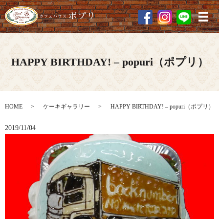
メ
HAPPY BIRTHDAY! – popuri（ポプリ）
HOME
ケーキギャラリー
HAPPY BIRTHDAY! – popuri（ポプリ）
2019/11/04