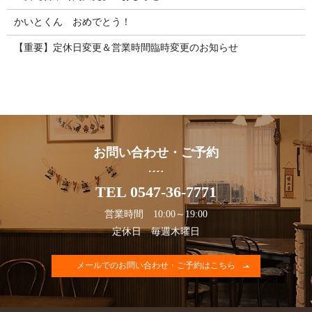
かいとくん おめでとう！
【重要】定休日変更＆営業時間臨時変更のお知らせ
お問い合わせ・ご予約
TEL 0547-36-7771
営業時間 10:00～19:00
定休日 毎週木曜日
メールでのお問い合わせ・ご予約はこちら