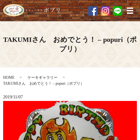
メ
TAKUMIさん おめでとう！ – popuri（ポ
プリ）
HOME
ケーキギャラリー
TAKUMIさん おめでとう！ – popuri（ポプリ）
2019/11/07