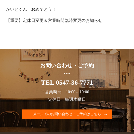
かいとくん おめでとう！
【重要】定休日変更＆営業時間臨時変更のお知らせ
お問い合わせ・ご予約
TEL 0547-36-7771
営業時間 10:00～19:00
定休日 毎週木曜日
メールでのお問い合わせ・ご予約はこちら