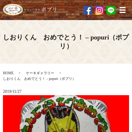
メ
しおりくん おめでとう！ – popuri（ポプ
リ）
HOME
ケーキギャラリー
しおりくん おめでとう！ – popuri（ポプリ）
2019/11/27