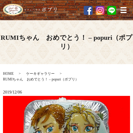
メ
RUMIちゃん おめでとう！ – popuri（ポプ
リ）
HOME
ケーキギャラリー
RUMIちゃん おめでとう！ – popuri（ポプリ）
2019/12/06