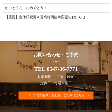
かいとくん おめでとう！
【重要】定休日変更＆営業時間臨時変更のお知らせ
お問い合わせ・ご予約
TEL 0547-36-7771
営業時間 10:00～19:00
定休日 毎週木曜日
メールでのお問い合わせ・ご予約はこちら