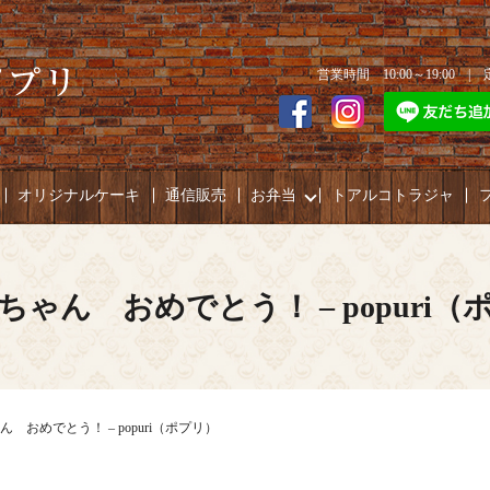
営業時間 10:00～19:00 
オリジナルケーキ
通信販売
お弁当
トアルコトラジャ
ちゃん おめでとう！ – popuri（
 おめでとう！ – popuri（ポプリ）