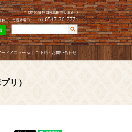
〒427-0056 静岡県島田市大津通4-3
0547-36-7771
| 定休日 毎週木曜日 | TEL
フードメニュー
ご予約・お問い合わせ
ポプリ）