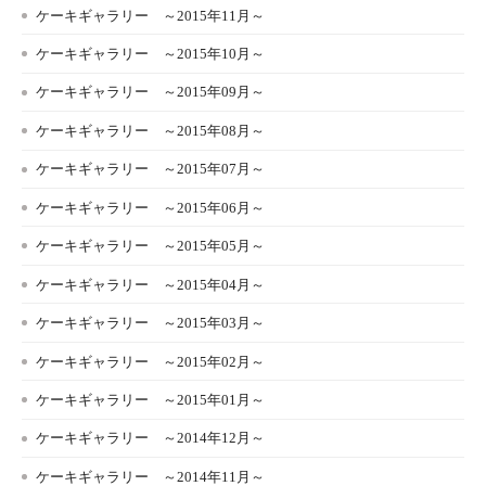
ケーキギャラリー ～2015年11月～
ケーキギャラリー ～2015年10月～
ケーキギャラリー ～2015年09月～
ケーキギャラリー ～2015年08月～
ケーキギャラリー ～2015年07月～
ケーキギャラリー ～2015年06月～
ケーキギャラリー ～2015年05月～
ケーキギャラリー ～2015年04月～
ケーキギャラリー ～2015年03月～
ケーキギャラリー ～2015年02月～
ケーキギャラリー ～2015年01月～
ケーキギャラリー ～2014年12月～
ケーキギャラリー ～2014年11月～