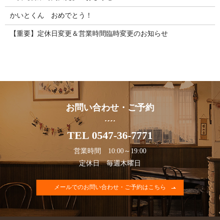
かいとくん おめでとう！
【重要】定休日変更＆営業時間臨時変更のお知らせ
お問い合わせ・ご予約
TEL 0547-36-7771
営業時間 10:00～19:00
定休日 毎週木曜日
メールでのお問い合わせ・ご予約はこちら