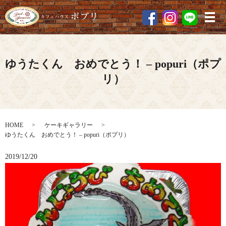
メ
ゆうたくん おめでとう！ – popuri（ポプ
リ）
HOME
ケーキギャラリー
ゆうたくん おめでとう！ – popuri（ポプリ）
2019/12/20