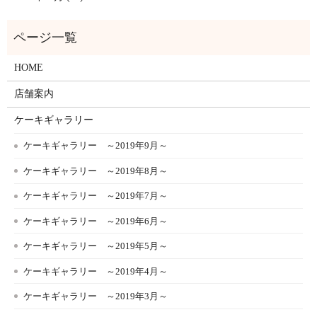
HOME
店舗案内
ケーキギャラリー
ケーキギャラリー ～2019年9月～
ケーキギャラリー ～2019年8月～
ケーキギャラリー ～2019年7月～
ケーキギャラリー ～2019年6月～
ケーキギャラリー ～2019年5月～
ケーキギャラリー ～2019年4月～
ケーキギャラリー ～2019年3月～