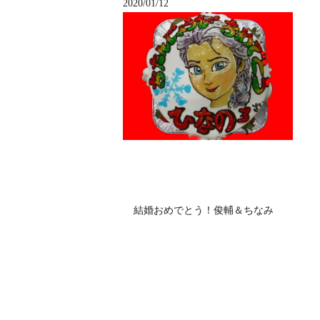
2020/01/12
結婚おめでとう！俊輔＆ちなみ