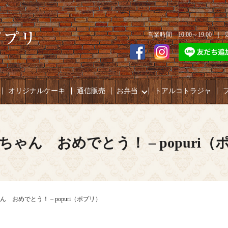
営業時間 10:00～19:00 
オリジナルケーキ
通信販売
お弁当
トアルコトラジャ
ちゃん おめでとう！ – popuri（
 おめでとう！ – popuri（ポプリ）