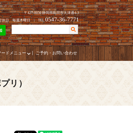
〒427-0056 静岡県島田市大津通4-3
0547-36-7771
| 定休日 毎週木曜日 | TEL
フードメニュー
ご予約・お問い合わせ
ポプリ）