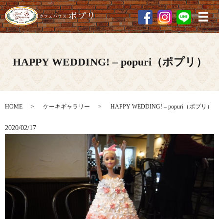
メ
HAPPY WEDDING! – popuri（ポプリ）
HOME
ケーキギャラリー
HAPPY WEDDING! – popuri（ポプリ）
2020/02/17