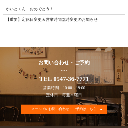
かいとくん おめでとう！
【重要】定休日変更＆営業時間臨時変更のお知らせ
お問い合わせ・ご予約
TEL 0547-36-7771
営業時間 10:00～19:00
定休日 毎週木曜日
メールでのお問い合わせ・ご予約はこちら