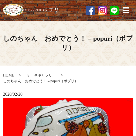
メ
しのちゃん おめでとう！ – popuri（ポプ
リ）
HOME
ケーキギャラリー
しのちゃん おめでとう！ – popuri（ポプリ）
2020/02/20