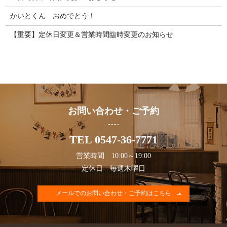
かいとくん おめでとう！
【重要】定休日変更＆営業時間臨時変更のお知らせ
お問い合わせ・ご予約
TEL 0547-36-7771
営業時間 10:00～19:00
定休日 毎週木曜日
メールでのお問い合わせ・ご予約はこちら