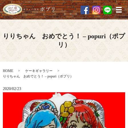
メ
りりちゃん おめでとう！ – popuri（ポプ
リ）
HOME
ケーキギャラリー
りりちゃん おめでとう！ – popuri（ポプリ）
2020/02/23