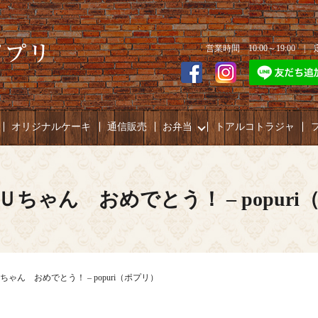
営業時間 10:00～19:00 
オリジナルケーキ
通信販売
お弁当
トアルコトラジャ
Ｕちゃん おめでとう！ – popuri
ゃん おめでとう！ – popuri（ポプリ）