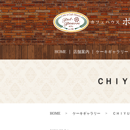
HOME
店舗案内
ケーキギャラリー
ＣＨＩＹ
HOME
ケーキギャラリー
ＣＨＩＹＵち