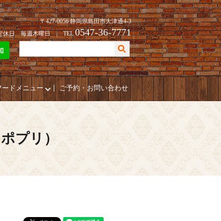
〒427-0056 静岡県島田市大津通4-3
0547-36-7771
| 定休日 毎週木曜日 | TEL
フードメニュー
ご予約・お問い合わせ
（ポプリ）