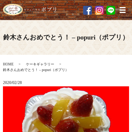
メ
鈴木さんおめでとう！ – popuri（ポプリ）
HOME
ケーキギャラリー
鈴木さんおめでとう！ – popuri（ポプリ）
2020/02/28