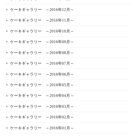
ケーキギャラリー ～2016年12月～
ケーキギャラリー ～2016年11月～
ケーキギャラリー ～2016年10月～
ケーキギャラリー ～2016年09月～
ケーキギャラリー ～2016年08月～
ケーキギャラリー ～2016年07月～
ケーキギャラリー ～2016年06月～
ケーキギャラリー ～2016年05月～
ケーキギャラリー ～2016年04月～
ケーキギャラリー ～2016年03月～
ケーキギャラリー ～2016年02月～
ケーキギャラリー ～2016年01月～