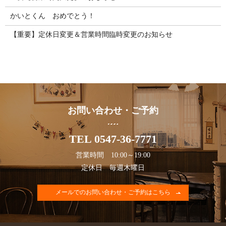
かいとくん おめでとう！
【重要】定休日変更＆営業時間臨時変更のお知らせ
お問い合わせ・ご予約
TEL 0547-36-7771
営業時間 10:00～19:00
定休日 毎週木曜日
メールでのお問い合わせ・ご予約はこちら