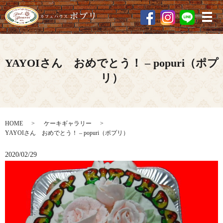
メ
YAYOIさん おめでとう！ – popuri（ポプ
リ）
HOME
ケーキギャラリー
YAYOIさん おめでとう！ – popuri（ポプリ）
2020/02/29