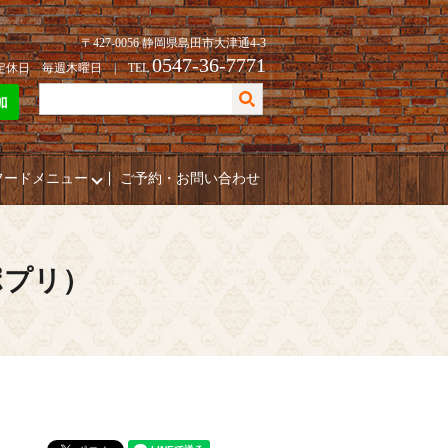
〒427-0056 静岡県島田市大津通4-3
0547-36-7771
| 定休日 毎週木曜日 | TEL
フードメニュー
ご予約・お問い合わせ
ポプリ）