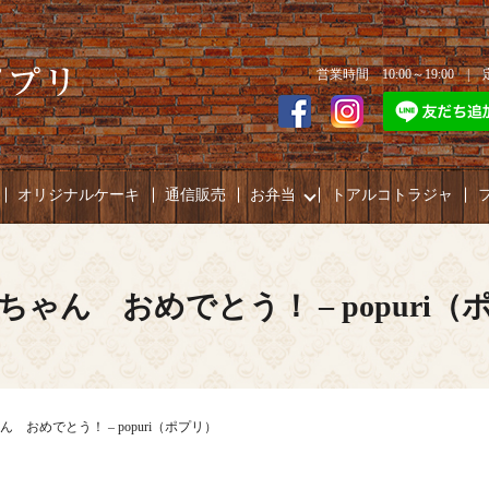
営業時間 10:00～19:00 
オリジナルケーキ
通信販売
お弁当
トアルコトラジャ
ちゃん おめでとう！ – popuri（
 おめでとう！ – popuri（ポプリ）