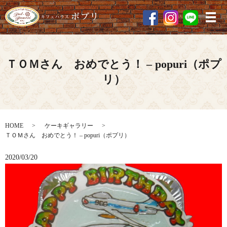
メ
ＴＯＭさん おめでとう！ – popuri（ポプ
リ）
HOME
ケーキギャラリー
ＴＯＭさん おめでとう！ – popuri（ポプリ）
2020/03/20