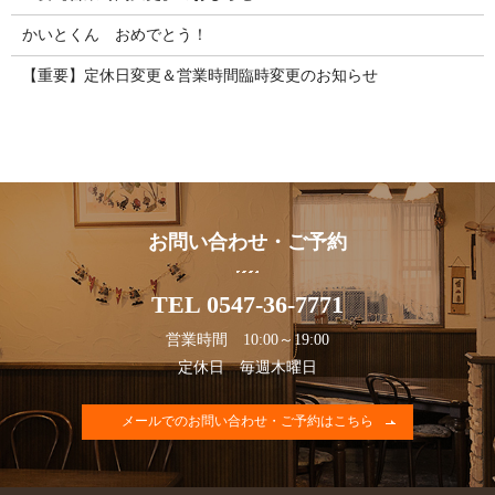
かいとくん おめでとう！
【重要】定休日変更＆営業時間臨時変更のお知らせ
お問い合わせ・ご予約
TEL 0547-36-7771
営業時間 10:00～19:00
定休日 毎週木曜日
メールでのお問い合わせ・ご予約はこちら