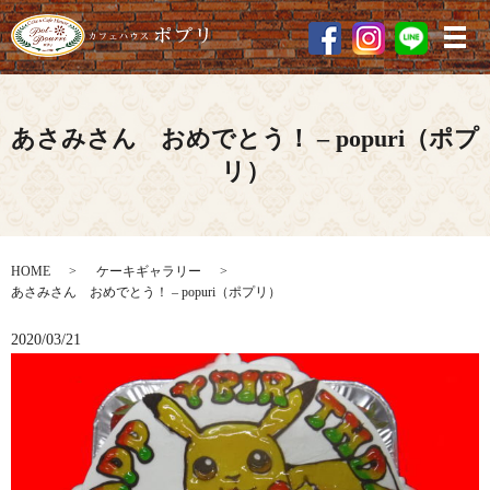
メ
あさみさん おめでとう！ – popuri（ポプ
リ）
HOME
ケーキギャラリー
あさみさん おめでとう！ – popuri（ポプリ）
2020/03/21