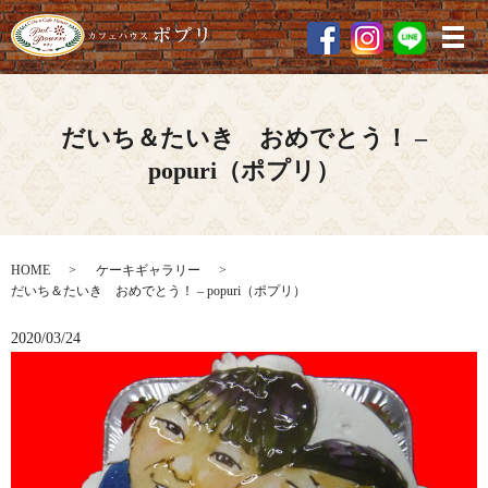
メ
だいち＆たいき おめでとう！ –
popuri（ポプリ）
HOME
ケーキギャラリー
だいち＆たいき おめでとう！ – popuri（ポプリ）
2020/03/24