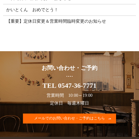
かいとくん おめでとう！
【重要】定休日変更＆営業時間臨時変更のお知らせ
お問い合わせ・ご予約
TEL 0547-36-7771
営業時間 10:00～19:00
定休日 毎週木曜日
メールでのお問い合わせ・ご予約はこちら