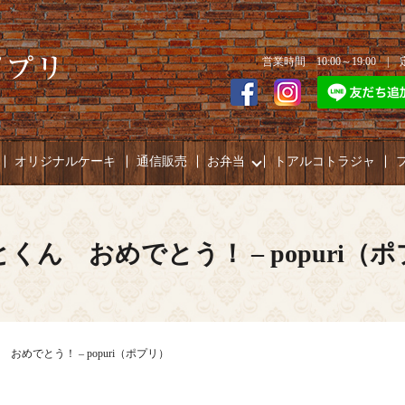
営業時間 10:00～19:00 
オリジナルケーキ
通信販売
お弁当
トアルコトラジャ
くん おめでとう！ – popuri（
おめでとう！ – popuri（ポプリ）