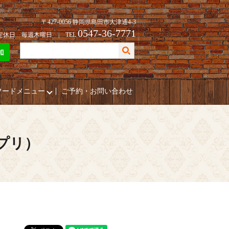
〒427-0056 静岡県島田市大津通4-3
0547-36-7771
| 定休日 毎週木曜日 | TEL
フードメニュー
ご予約・お問い合わせ
ポプリ）