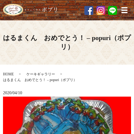
メ
はるまくん おめでとう！ – popuri（ポプ
リ）
HOME
ケーキギャラリー
はるまくん おめでとう！ – popuri（ポプリ）
2020/04/10