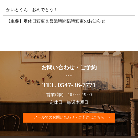
かいとくん おめでとう！
【重要】定休日変更＆営業時間臨時変更のお知らせ
お問い合わせ・ご予約
TEL 0547-36-7771
営業時間 10:00～19:00
定休日 毎週木曜日
メールでのお問い合わせ・ご予約はこちら