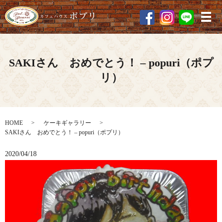
メ
SAKIさん おめでとう！ – popuri（ポプ
リ）
HOME
ケーキギャラリー
SAKIさん おめでとう！ – popuri（ポプリ）
2020/04/18