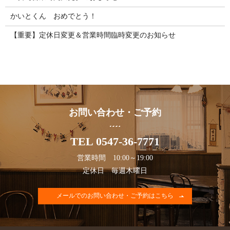
かいとくん おめでとう！
【重要】定休日変更＆営業時間臨時変更のお知らせ
お問い合わせ・ご予約
TEL 0547-36-7771
営業時間 10:00～19:00
定休日 毎週木曜日
メールでのお問い合わせ・ご予約はこちら