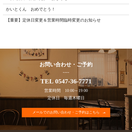
かいとくん おめでとう！
【重要】定休日変更＆営業時間臨時変更のお知らせ
お問い合わせ・ご予約
TEL 0547-36-7771
営業時間 10:00～19:00
定休日 毎週木曜日
メールでのお問い合わせ・ご予約はこちら