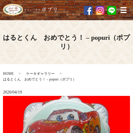
メ
はるとくん おめでとう！ – popuri（ポプ
リ）
HOME
ケーキギャラリー
はるとくん おめでとう！ – popuri（ポプリ）
2020/04/19