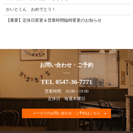
かいとくん おめでとう！
【重要】定休日変更＆営業時間臨時変更のお知らせ
お問い合わせ・ご予約
TEL 0547-36-7771
営業時間 10:00～19:00
定休日 毎週木曜日
メールでのお問い合わせ・ご予約はこちら