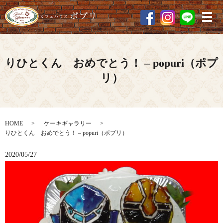
メ
りひとくん おめでとう！ – popuri（ポプ
リ）
HOME
ケーキギャラリー
りひとくん おめでとう！ – popuri（ポプリ）
2020/05/27