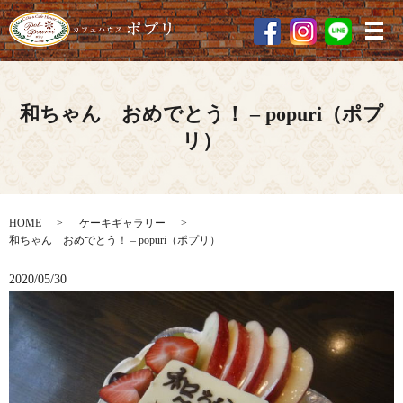
メ
和ちゃん おめでとう！ – popuri（ポプ
リ）
HOME
ケーキギャラリー
和ちゃん おめでとう！ – popuri（ポプリ）
2020/05/30