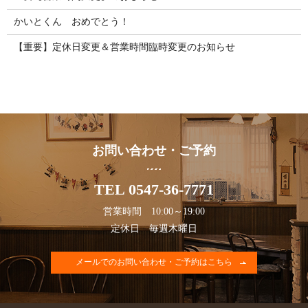
かいとくん おめでとう！
【重要】定休日変更＆営業時間臨時変更のお知らせ
お問い合わせ・ご予約
TEL 0547-36-7771
営業時間 10:00～19:00
定休日 毎週木曜日
メールでのお問い合わせ・ご予約はこちら