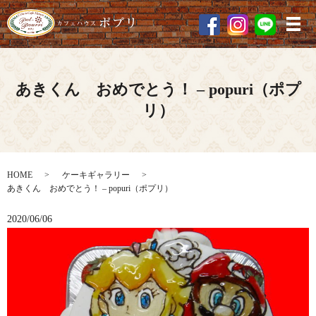
メ
あきくん おめでとう！ – popuri（ポプ
リ）
HOME
ケーキギャラリー
あきくん おめでとう！ – popuri（ポプリ）
2020/06/06