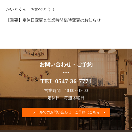
かいとくん おめでとう！
【重要】定休日変更＆営業時間臨時変更のお知らせ
お問い合わせ・ご予約
TEL 0547-36-7771
営業時間 10:00～19:00
定休日 毎週木曜日
メールでのお問い合わせ・ご予約はこちら